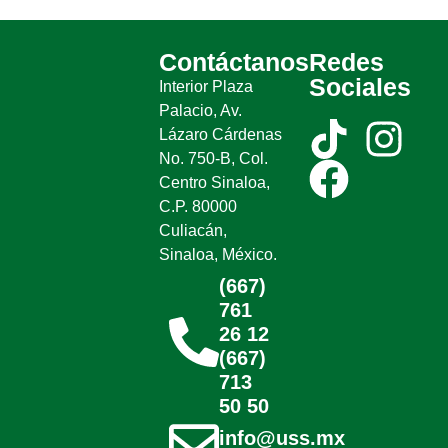
Contáctanos
Redes
Sociales
Interior Plaza
Palacio, Av.
Lázaro Cárdenas
No. 750-B, Col.
Centro Sinaloa,
C.P. 80000
Culiacán,
Sinaloa, México.
(667)
761
26 12
(667)
713
50 50
info@uss.mx