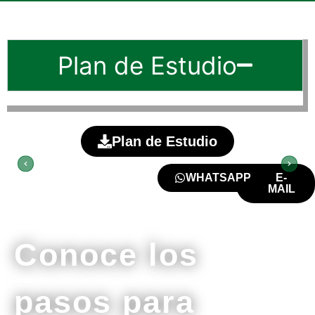
Plan de Estudio
Plan de Estudio
WHATSAPP
E-
MAIL
Conoce los
pasos para