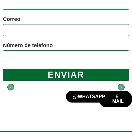
Correo
Número de teléfono
ENVIAR
WHATSAPP
E-
MAIL