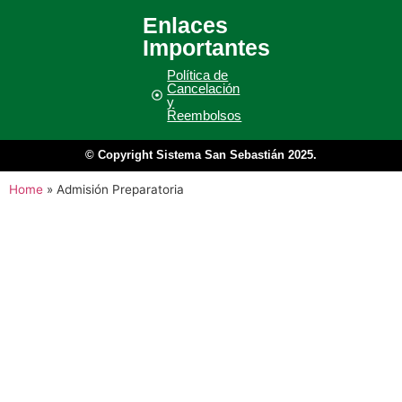
Enlaces
Importantes
Política de
Cancelación
y
Reembolsos
© Copyright Sistema San Sebastián 2025.
Home
»
Admisión Preparatoria